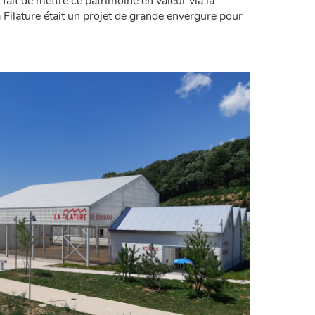
 fait de mettre ce patrimoine en valeur via la
a Filature était un projet de grande envergure pour