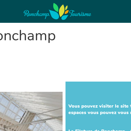
Ronchamp
Vous pouvez visiter le site 
espaces vous pouvez vous r