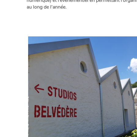
numérique) et l’évènementiel en permettant l’organi
au long de l’année.