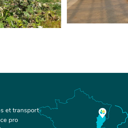
s et transport
ce pro