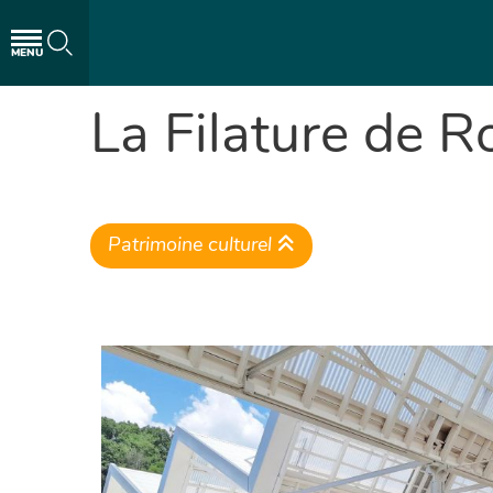
MENU
La Filature de 
Patrimoine culturel