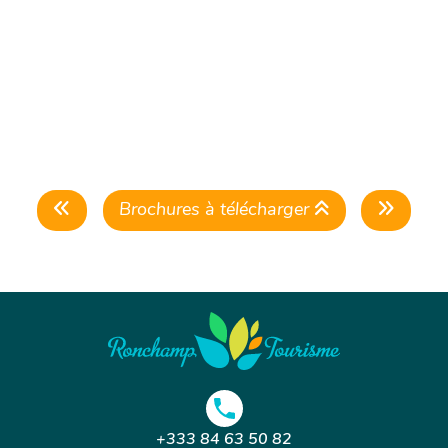
Brochures à télécharger
+333 84 63 50 82