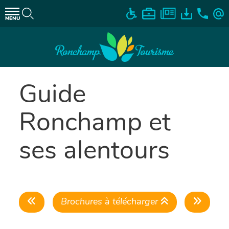
MENU
Guide
Ronchamp et
ses alentours
Brochures à télécharger