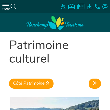
MENU
Patrimoine
culturel
Côté Patrimoine