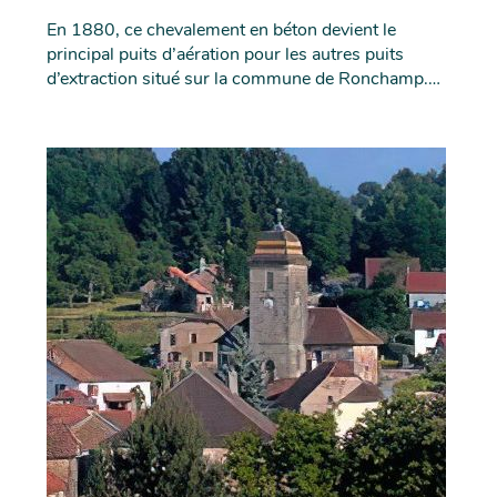
En 1880, ce chevalement en béton devient le
principal puits d’aération pour les autres puits
d’extraction situé sur la commune de Ronchamp.
Son activité diminue progressivement avant de
cesser complètement. En 1921, l’utilisation du
Puits du Chanois, non loin, relance l’activité du
Puits Sainte-Marie. Le chevalement est alors