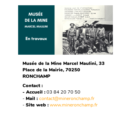
Musée de la Mine Marcel Maulini, 33
Place de la Mairie, 70250
RONCHAMP
Contact :
- Accueil :
03 84 20 70 50
-
Mail :
contact@mineronchamp.fr
-
Site web :
www.mineronchamp.fr