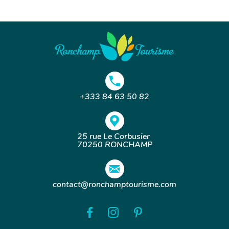
+333 84 63 50 82
25 rue Le Corbusier
70250 RONCHAMP
contact@ronchamptourisme.com