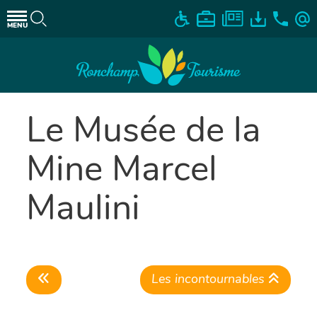
MENU
Le Musée de la
Mine Marcel
Maulini
Les incontournables