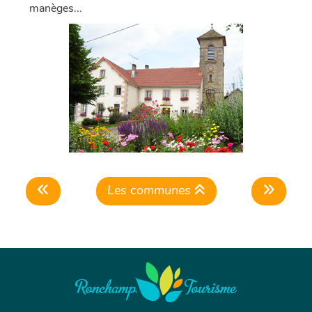
manèges...
Les communes