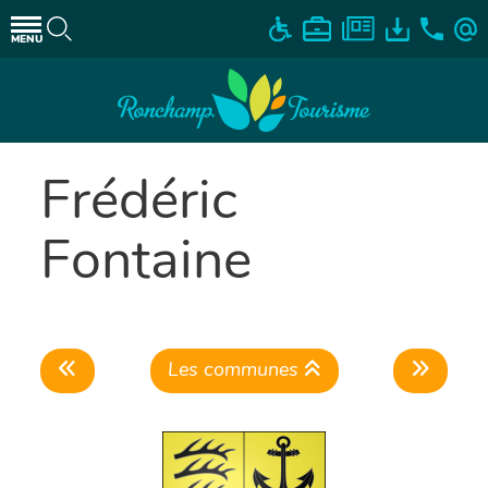
MENU
Frédéric
Fontaine
Les communes