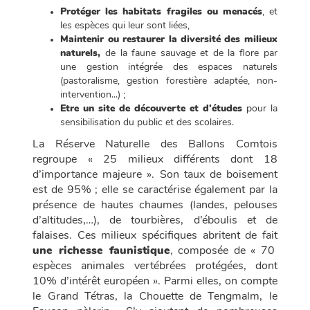
Protéger les habitats fragiles ou menacés
, et
les espèces qui leur sont liées,
Maintenir ou restaurer la diversité des milieux
naturels,
de la faune sauvage et de la flore par
une gestion intégrée des espaces naturels
(pastoralisme, gestion forestière adaptée, non-
intervention...) ;
Etre un site de découverte et d'études
pour la
sensibilisation du public et des scolaires.
La Réserve Naturelle des Ballons Comtois
regroupe « 25 milieux différents dont 18
d’importance majeure ». Son taux de boisement
est de 95% ; elle se caractérise également par la
présence de hautes chaumes (landes, pelouses
d’altitudes,…), de tourbières, d’éboulis et de
falaises. Ces milieux spécifiques abritent de fait
une richesse faunistique
, composée de « 70
espèces animales vertébrées protégées, dont
10% d’intérêt européen ». Parmi elles, on compte
le Grand Tétras, la Chouette de Tengmalm, le