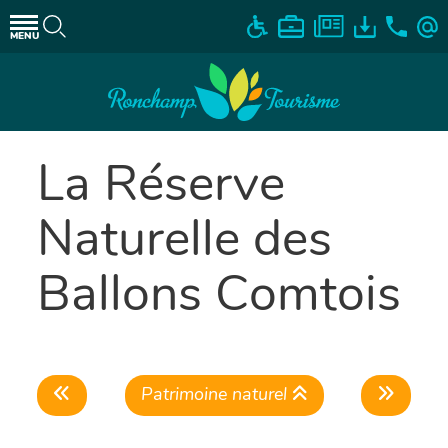
MENU
La Réserve
Naturelle des
Ballons Comtois
Patrimoine naturel