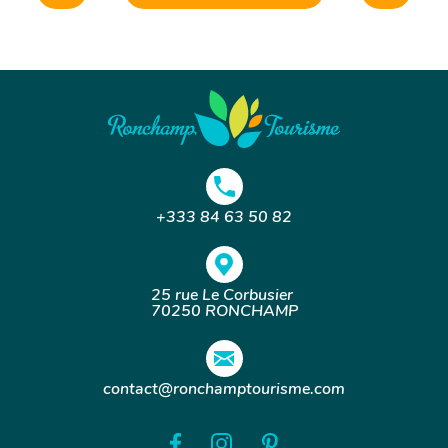
+333 84 63 50 82
25 rue Le Corbusier
70250 RONCHAMP
contact@ronchamptourisme.com