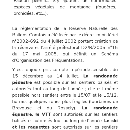
Faucon pèlerin… S’y ajoutent de nombreuses
espèces végétales de montagne (fougères,
orchidées, etc…).
La réglementation de la Réserve Naturelle des
Ballons Comtois a été fixée par le décret ministériel
n°2002-692 du 4 juillet 2002 portant création de
la réserve et l’arrêté préfectoral D2/R/2005 n°15
du 17 mai 2005, qui définit un Schéma
d’Organisation des Fréquentations.
Y est toujours pris compte la période sensible : du
15 décembre au 14 juillet.
La randonnée
pédestre
est possible sur les sentiers balisés et
autorisés tout au long de l’année ; elle est même
possible hors sentiers entre le 15/07 et le 15/12,
hormis quelques zones plus fragiles (tourbières de
Bravouse et du Rossely).
La randonnée
équestre, le VTT
sont autorisés sur les sentiers
balisés et autorisés tout au long de l’année.
Le ski
et les raquettes
sont autorisés sur les sentiers