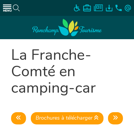
MENU
La Franche-
Comté en
camping-car
Brochures à télécharger