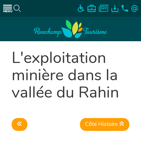
MENU
L'exploitation
minière dans la
vallée du Rahin
Côté Histoire