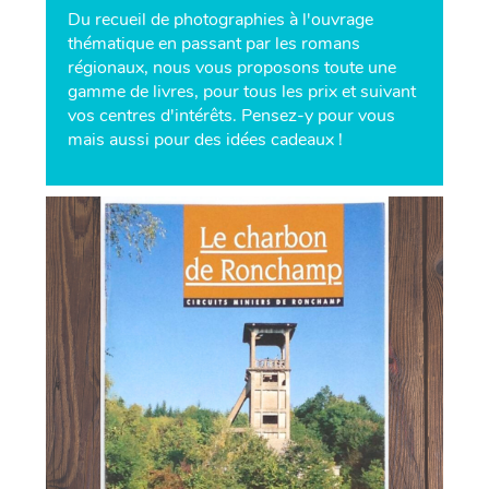
Du recueil de photographies à l'ouvrage
thématique en passant par les romans
régionaux, nous vous proposons toute une
gamme de livres, pour tous les prix et suivant
vos centres d'intérêts. Pensez-y pour vous
mais aussi pour des idées cadeaux !