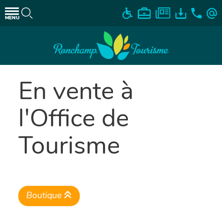
MENU
En vente à
l'Office de
Tourisme
Boutique