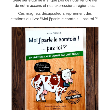
Belle série qui ne manque pas de nous rendre fier
de notre accens et nos expressions régionales.
Ces magnets décapsuleurs reprennent des
citations du livre "Moi j'parle le comtois... pas toi ?"