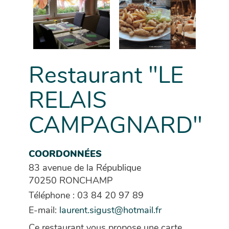
Restaurant "LE
RELAIS
CAMPAGNARD"
COORDONNÉES
83 avenue de la République
70250 RONCHAMP
Téléphone : 03 84 20 97 89
E-mail:
laurent.sigust@hotmail.fr
Ce restaurant vous propose une carte