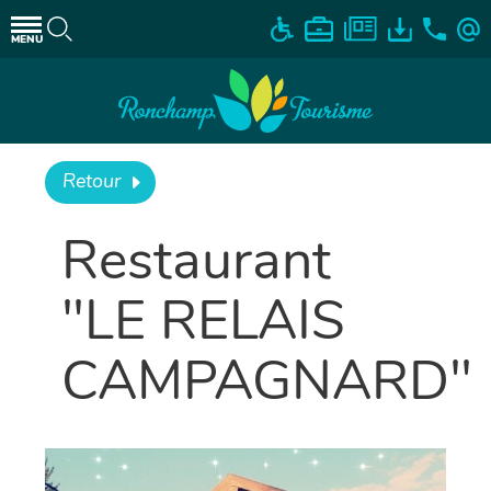
MENU
Retour
Restaurant
"LE RELAIS
CAMPAGNARD"