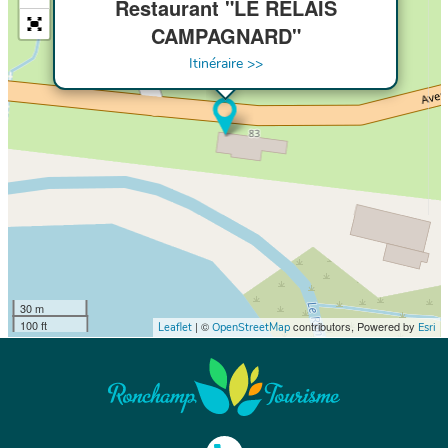
Restaurant "LE RELAIS
CAMPAGNARD"
Itinéraire >>
30 m
100 ft
| ©
contributors, Powered by
Leaflet
OpenStreetMap
Esri