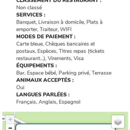
CLASSEMENT DU RESTAURANT :
Non classé
SERVICES :
Banquet, Livraison à domicile, Plats à
emporter, Traiteur, WIFI
MODES DE PAIEMENT :
Carte bleue, Chèques bancaires et
postaux, Espèces, Titres repas (tickets
restaurant...), Virements, Visa
ÉQUIPEMENTS :
Bar, Espace bébé, Parking privé, Terrasse
ANIMAUX ACCEPTÉS :
Oui
LANGUES PARLÉES :
Français, Anglais, Espagnol
+
×
−