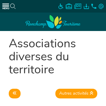
MENU
Associations
diverses du
territoire
Autres activités