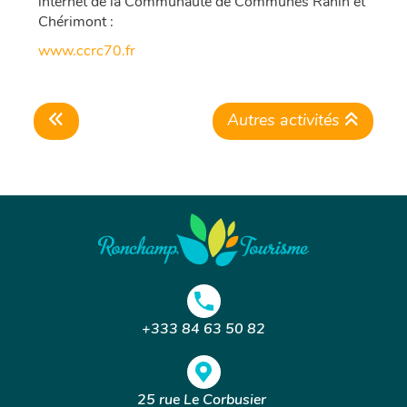
internet de la Communauté de Communes Rahin et
Chérimont :
www.ccrc70.fr
Autres activités
+333 84 63 50 82
25 rue Le Corbusier